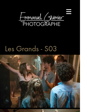
Les Grands - S03