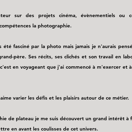
r sur des projets cinéma, évènementiels ou corp
 compétences la photographie.
é fasciné par la photo mais jamais je n'aurais pens
and-père. Ses récits, ses clichés et son travail en labo
s c'est en voyageant que j'ai commencé à m'exercer et 
 varier les défis et les plaisirs autour de ce métier.
phie de plateau je me suis découvert un grand intérêt à
tre en avant les coulisses de cet univers.