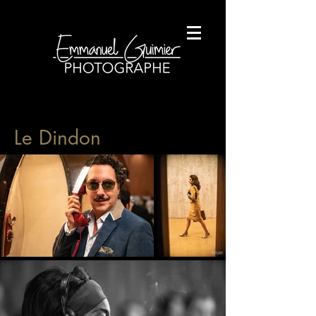
Le Dindon